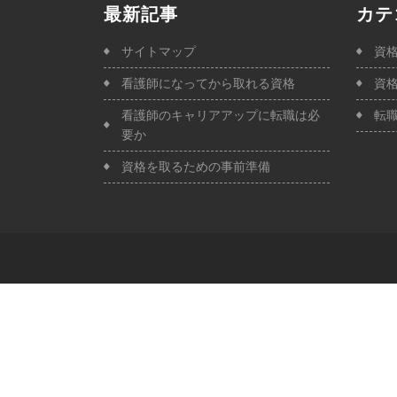
最新記事
カテ
サイトマップ
資
看護師になってから取れる資格
資
看護師のキャリアアップに転職は必
転
要か
資格を取るための事前準備