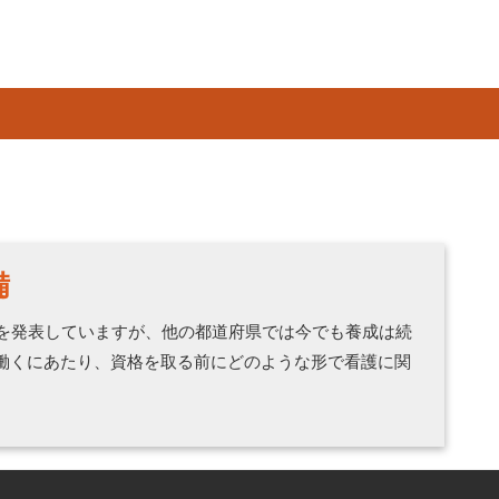
備
止を発表していますが、他の都道府県では今でも養成は続
働くにあたり、資格を取る前にどのような形で看護に関