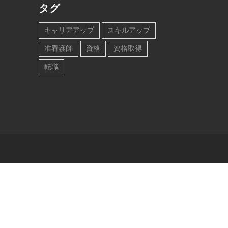
タグ
キャリアアップ
スキルアップ
准看護師
資格
資格取得
転職